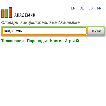
EN
DE
ES
FR
academic.ru
Словари и энциклопедии на Академике
Найти!
Толкования
Переводы
Книги
Игры ⚽